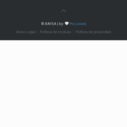
® BAYSA | by:
Pc Locura
Aviso Legal
Política de cookies
Política de privacidad