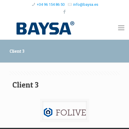
+34 96 154 86 50
info@baysa.es
Client 3
Client 3